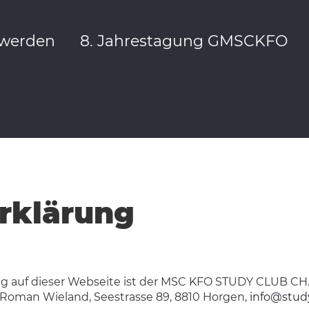
 werden
8. Jahrestagung GMSCKFO
rklärung
ng auf dieser Webseite ist der MSC KFO STUDY CLUB CH
 Roman Wieland, Seestrasse 89, 8810 Horgen,
info@stud