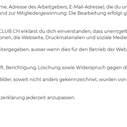
e, Adresse des Arbeitgebers, E-Mail-Adresse), die du un
nd zur Mitgliedergewinnung. Die Bearbeitung erfolgt ge
LUB CH erklärst du dich einverstanden, dass unentgelt
onen, die Webseite, Druckmaterialien und soziale Med
tergegeben, ausser wenn dies für den Betrieb der Webse
nft, Berichtigung, Löschung sowie Widerspruch gegen d
Bilder, soweit nicht anders gekennzeichnet, wurden von
zerklärung jederzeit anzupassen.